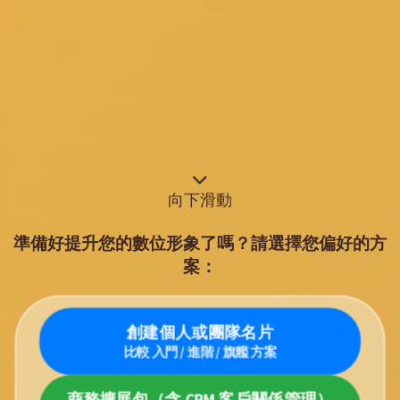
向下滑動
準備好提升您的數位形象了嗎？請選擇您偏好的方
案：
創建個人或團隊名片
比較 入門 / 進階 / 旗艦 方案
商務擴展包（含 CRM 客戶關係管理）