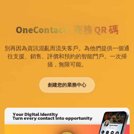
OneContact - 商務 QR 碼
別再因為資訊混亂而流失客戶。為他們提供一個通
往支援、銷售、評價和預約的智能門戶。一次掃
描，無限可能。
創建您的業務中心