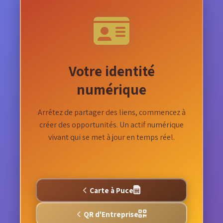
Votre identité
numérique
Arrêtez de partager des liens, commencez à
créer des opportunités. Un actif numérique
vivant qui se met à jour en temps réel.
Carte à Puce
QR d'Entreprise