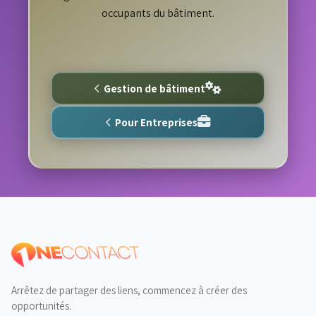
occupants du bâtiment.
Gestion de bâtiment
Pour Entreprises
Arrêtez de partager des liens, commencez à créer des
opportunités.