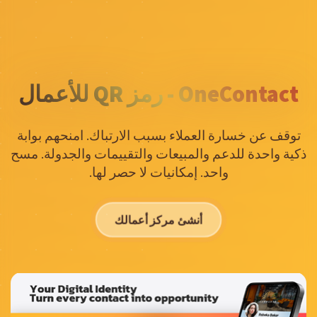
OneContact - رمز QR للأعمال
توقف عن خسارة العملاء بسبب الارتباك. امنحهم بوابة
ذكية واحدة للدعم والمبيعات والتقييمات والجدولة. مسح
واحد. إمكانيات لا حصر لها.
أنشئ مركز أعمالك