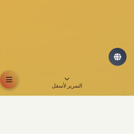
التمرير لأسفل
هل أنتم مستعدون لتطوير حضوركم الرقمي؟ اختاروا الخطة
المناسبة:
إنشاء بطاقة شخصية أو للفريق