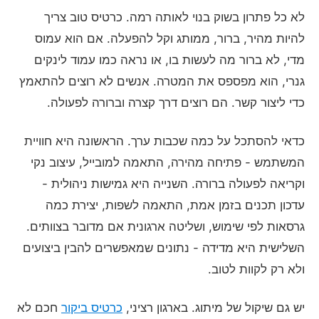
לא כל פתרון בשוק בנוי לאותה רמה. כרטיס טוב צריך
להיות מהיר, ברור, ממותג וקל להפעלה. אם הוא עמוס
מדי, לא ברור מה לעשות בו, או נראה כמו עמוד לינקים
גנרי, הוא מפספס את המטרה. אנשים לא רוצים להתאמץ
כדי ליצור קשר. הם רוצים דרך קצרה וברורה לפעולה.
כדאי להסתכל על כמה שכבות ערך. הראשונה היא חוויית
המשתמש - פתיחה מהירה, התאמה למובייל, עיצוב נקי
וקריאה לפעולה ברורה. השנייה היא גמישות ניהולית -
עדכון תכנים בזמן אמת, התאמה לשפות, יצירת כמה
גרסאות לפי שימוש, ושליטה ארגונית אם מדובר בצוותים.
השלישית היא מדידה - נתונים שמאפשרים להבין ביצועים
ולא רק לקוות לטוב.
יש גם שיקול של מיתוג. בארגון רציני,
כרטיס ביקור
חכם לא