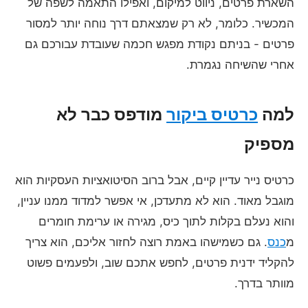
השארת פרטים, ניווט למיקום, ואפילו התאמה לשפה של
המכשיר. כלומר, לא רק שמצאתם דרך נוחה יותר למסור
פרטים - בניתם נקודת מפגש חכמה שעובדת עבורכם גם
אחרי שהשיחה נגמרת.
למה
כרטיס ביקור
מודפס כבר לא
מספיק
כרטיס נייר עדיין קיים, אבל ברוב הסיטואציות העסקיות הוא
מוגבל מאוד. הוא לא מתעדכן, אי אפשר למדוד ממנו עניין,
והוא נעלם בקלות לתוך כיס, מגירה או ערימת חומרים
מ
כנס
. גם כשמישהו באמת רוצה לחזור אליכם, הוא צריך
להקליד ידנית פרטים, לחפש אתכם שוב, ולפעמים פשוט
מוותר בדרך.