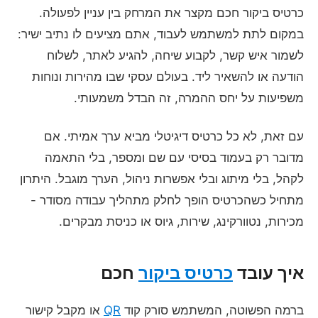
כרטיס ביקור חכם מקצר את המרחק בין עניין לפעולה.
במקום לתת למשתמש לעבוד, אתם מציעים לו נתיב ישיר:
לשמור איש קשר, לקבוע שיחה, להגיע לאתר, לשלוח
הודעה או להשאיר ליד. בעולם עסקי שבו מהירות ונוחות
משפיעות על יחס ההמרה, זה הבדל משמעותי.
עם זאת, לא כל כרטיס דיגיטלי מביא ערך אמיתי. אם
מדובר רק בעמוד בסיסי עם שם ומספר, בלי התאמה
לקהל, בלי מיתוג ובלי אפשרות ניהול, הערך מוגבל. היתרון
מתחיל כשהכרטיס הופך לחלק מתהליך עבודה מסודר -
מכירות, נטוורקינג, שירות, גיוס או כניסת מבקרים.
איך עובד
כרטיס ביקור
חכם
ברמה הפשוטה, המשתמש סורק קוד
QR
או מקבל קישור