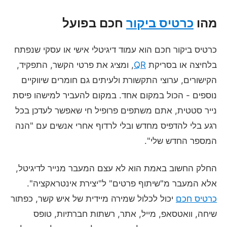
מהו
כרטיס ביקור
חכם בפועל
כרטיס ביקור חכם הוא עמוד דיגיטלי אישי או עסקי שנפתח
בלחיצה או בסריקת
QR
, ומציג את פרטי הקשר, התפקיד,
הקישורים, ערוצי התקשורת ולעיתים גם חומרים שיווקיים
נוספים - הכול במקום אחד. במקום להעביר למישהו פיסת
נייר סטטית, אתם משתפים פרופיל חי שאפשר לעדכן בכל
רגע בלי להדפיס מחדש ובלי לרדוף אחרי אנשים עם "הנה
המספר החדש שלי".
החלק החשוב באמת הוא לא עצם המעבר מנייר לדיגיטל,
אלא המעבר מ"שיתוף פרטים" ל"יצירת אינטראקציה".
כרטיס חכם
יכול לכלול שמירה מיידית של איש קשר, כפתור
שיחה, וואטסאפ, מייל, אתר, רשתות חברתיות, טופס