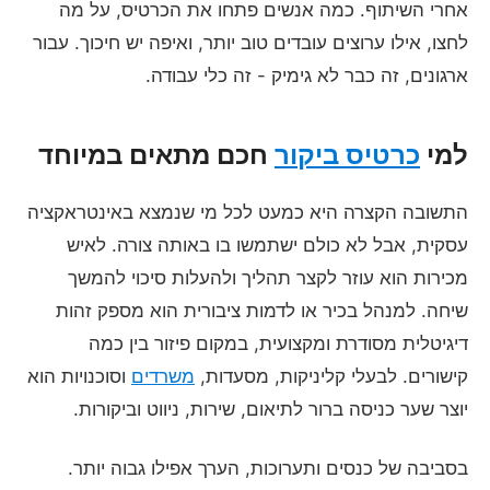
אחרי השיתוף. כמה אנשים פתחו את הכרטיס, על מה
לחצו, אילו ערוצים עובדים טוב יותר, ואיפה יש חיכוך. עבור
ארגונים, זה כבר לא גימיק - זה כלי עבודה.
למי
כרטיס ביקור
חכם מתאים במיוחד
התשובה הקצרה היא כמעט לכל מי שנמצא באינטראקציה
עסקית, אבל לא כולם ישתמשו בו באותה צורה. לאיש
מכירות הוא עוזר לקצר תהליך ולהעלות סיכוי להמשך
שיחה. למנהל בכיר או לדמות ציבורית הוא מספק זהות
דיגיטלית מסודרת ומקצועית, במקום פיזור בין כמה
קישורים. לבעלי קליניקות, מסעדות,
משרדים
וסוכנויות הוא
יוצר שער כניסה ברור לתיאום, שירות, ניווט וביקורות.
בסביבה של כנסים ותערוכות, הערך אפילו גבוה יותר.