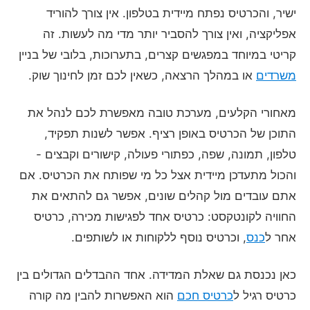
ישיר, והכרטיס נפתח מיידית בטלפון. אין צורך להוריד
אפליקציה, ואין צורך להסביר יותר מדי מה לעשות. זה
קריטי במיוחד במפגשים קצרים, בתערוכות, בלובי של בניין
משרדים
או במהלך הרצאה, כשאין לכם זמן לחינוך שוק.
מאחורי הקלעים, מערכת טובה מאפשרת לכם לנהל את
התוכן של הכרטיס באופן רציף. אפשר לשנות תפקיד,
טלפון, תמונה, שפה, כפתורי פעולה, קישורים וקבצים -
והכול מתעדכן מיידית אצל כל מי שפותח את הכרטיס. אם
אתם עובדים מול קהלים שונים, אפשר גם להתאים את
החוויה לקונטקסט: כרטיס אחד לפגישות מכירה, כרטיס
אחר ל
כנס
, וכרטיס נוסף ללקוחות או לשותפים.
כאן נכנסת גם שאלת המדידה. אחד ההבדלים הגדולים בין
כרטיס רגיל ל
כרטיס חכם
הוא האפשרות להבין מה קורה