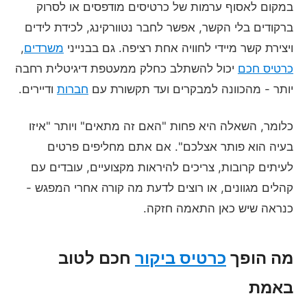
במקום לאסוף ערמות של כרטיסים מודפסים או לסרוק
ברקודים בלי הקשר, אפשר לחבר נטוורקינג, לכידת לידים
ויצירת קשר מיידי לחוויה אחת רציפה. גם בבנייני
משרדים
,
כרטיס חכם
יכול להשתלב כחלק ממעטפת דיגיטלית רחבה
יותר - מהכוונה למבקרים ועד תקשורת עם
חברות
ודיירים.
כלומר, השאלה היא פחות "האם זה מתאים" ויותר "איזו
בעיה הוא פותר אצלכם". אם אתם מחליפים פרטים
לעיתים קרובות, צריכים להיראות מקצועיים, עובדים עם
קהלים מגוונים, או רוצים לדעת מה קורה אחרי המפגש -
כנראה שיש כאן התאמה חזקה.
מה הופך
כרטיס ביקור
חכם לטוב
באמת