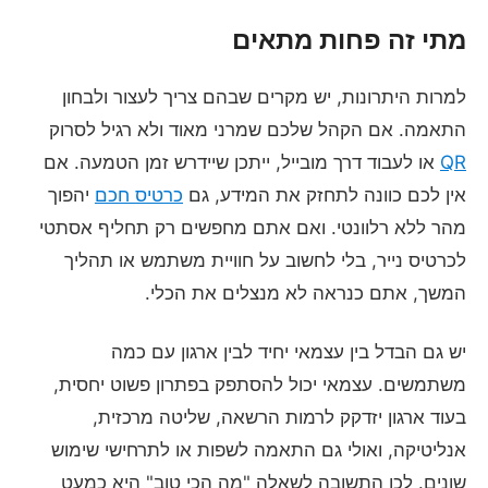
מתי זה פחות מתאים
למרות היתרונות, יש מקרים שבהם צריך לעצור ולבחון
התאמה. אם הקהל שלכם שמרני מאוד ולא רגיל לסרוק
QR
או לעבוד דרך מובייל, ייתכן שיידרש זמן הטמעה. אם
אין לכם כוונה לתחזק את המידע, גם
כרטיס חכם
יהפוך
מהר ללא רלוונטי. ואם אתם מחפשים רק תחליף אסתטי
לכרטיס נייר, בלי לחשוב על חוויית משתמש או תהליך
המשך, אתם כנראה לא מנצלים את הכלי.
יש גם הבדל בין עצמאי יחיד לבין ארגון עם כמה
משתמשים. עצמאי יכול להסתפק בפתרון פשוט יחסית,
בעוד ארגון יזדקק לרמות הרשאה, שליטה מרכזית,
אנליטיקה, ואולי גם התאמה לשפות או לתרחישי שימוש
שונים. לכן התשובה לשאלה "מה הכי טוב" היא כמעט