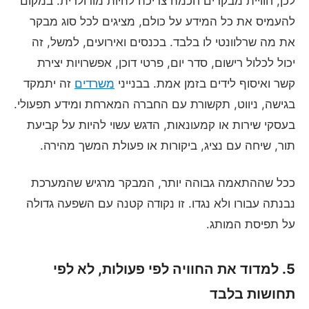
לכן, חוויית מבקרים חכמה צריכה להיות מודולרית. במקום
להעמיס את כל המידע על כולם, מציגים לכל סוג מבקר
את מה שרלוונטי לו בלבד. בכנסים ואירועים, למשל, זה
יכול לכלול רישום, סדר יום, פרטי דוכן, אפשרויות יצירת
קשר ואיסוף לידים בזמן אמת. בבנייני
משרדים
זה יתמקד
בגישה, ניווט, תקשורת עם החברה המארחת ומידע תפעולי.
בעסקי שירות או קמעונאות, הדגש עשוי להיות על קביעת
תור, שיחה עם נציג, ביקורות או פעולת המשך מהירה.
ככל שההתאמה גבוהה יותר, המבקר מרגיש שהמערכת
נבנתה עבורו ולא נגדו. זו נקודה קטנה עם השפעה גדולה
על תפיסת המותג.
5. למדוד את החוויה לפי פעולות, לא לפי
תחושות בלבד