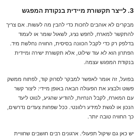
3. לייצר תקשורת מיידית בנקודת המפגש
מבקרים לא אוהבים לחכות כדי להבין מה לעשות. אם צריך
להתקשר למארח, לחפש נציג, לשאול שומר או לעמוד
בדלפק רק כדי לקבל הכוונה בסיסית, החוויה נחלשת מיד.
הפתרון הוא לא עוד שילוט, אלא תקשורת ישירה ומיידית
בנקודת המפגש עצמה.
בפועל, זה אומר לאפשר למבקר לסרוק קוד, לפתוח ממשק
פשוט ולבצע את הפעולה הבאה באופן מיידי: ליצור קשר
עם המארח, לקבל הנחיות, להודיע שהגיע, לנווט ליעד
הנכון או לגשת למידע רלוונטי. ככל שפחות צעדים נדרשים,
כך החוויה טובה יותר.
יש כאן גם שיקול תפעולי. ארגונים רבים חושבים שחוויית