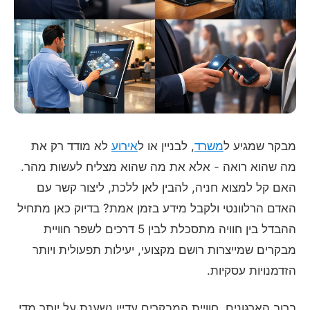
מבקר שמגיע ל
משרד
, לבניין או ל
אירוע
לא מודד רק את
מה שהוא רואה - אלא את מה שהוא מצליח לעשות מהר.
האם קל למצוא חניה, להבין לאן ללכת, ליצור קשר עם
האדם הרלוונטי ולקבל מידע בזמן אמת? בדיוק כאן מתחיל
ההבדל בין חוויה מתסכלת לבין 5 דרכים לשפר חוויית
מבקרים שמייצרות רושם מקצועי, יעילות תפעולית ויותר
הזדמנויות עסקיות.
ברוב הארגונים, חוויית המבקרים עדיין נשענת על יותר מדי