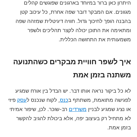
היתרון כאן ברור במיוחד בארגונים שפוגשים קהלים
מגוונים. אם המבקר דובר שפה אחרת, כל עיכוב קטן
בהבנה הופך לחיכוך גדול. חוויה דיגיטלית שמזהה שפה
ומתאימה את התוכן יכולה לקצר תהליכים ולשפר
משמעותית את התחושה הכללית.
איך לשפר חוויית מבקרים כשהתנועה
משתנה בזמן אמת
לא כל ביקור נראה אותו דבר. יש הבדל בין אורח שמגיע
לפגישה מתואמת, משתתף ב
כנס
, לקוח שנכנס ל
עסק
פיזי
או נציג שמגיע לבניין
משרדים
רב-שוכר. לכן, שיפור אמיתי
לא מתחיל רק בעיצוב יפה, אלא ביכולת להגיב להקשר
בזמן אמת.