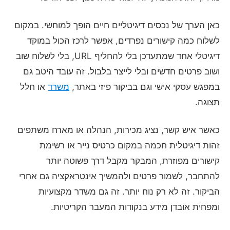
כאן הערך של נכסים דיגיטליים חיים הופך למוחשי. במקום
לשלוח כמה קישורים נפרדים, אפשר לרכז הכול במוקד
דיגיטלי אחד שמתעדכן בלי להחליף URL, בלי לשלוח שוב
ושוב פרטים חדשים ובלי לייצר בלבול. זה עובד היטב גם
במפגש עסקי אישי וגם בביקור פיזי באתר,
משרד
או חלל
תצוגה.
כאשר איש קשר, נציג מכירות, הנהלה או מארח משתפים
זהות דיגיטלית חכמה במקום כרטיס נייר או רשימת
קישורים מפוזרת, המבקר מקבל דרך פשוטה יותר
להתחבר, לשמור פרטים ולהמשיך אינטראקציה גם אחרי
הביקור. זה לא רק נוח יותר. זה גם משדר מקצועיות
ומפחית אובדן מידע בנקודות המעבר הקריטיות.