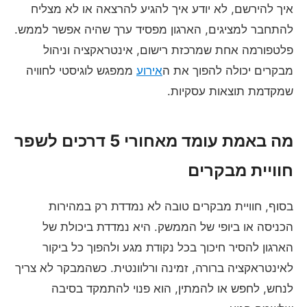
איך להירשם, לא יודע איך להגיע להרצאה או לא מצליח
להתחבר למציגים, הארגון מפסיד ערך שהיה אפשר לממש.
פלטפורמה אחת שמרכזת רישום, אינטראקציה וניהול
מבקרים יכולה להפוך את ה
אירוע
ממפגש לוגיסטי לחוויה
שמקדמת תוצאות עסקיות.
מה באמת עומד מאחורי 5 דרכים לשפר
חוויית מבקרים
בסוף, חוויית מבקרים טובה לא נמדדת רק במהירות
הכניסה או ביופי של הממשק. היא נמדדת ביכולת של
הארגון להסיר חיכוך בכל נקודת מגע ולהפוך כל ביקור
לאינטראקציה ברורה, זמינה ורלוונטית. כשהמבקר לא צריך
לנחש, לחפש או להמתין, הוא פנוי להתמקד בסיבה