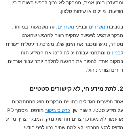
ומתעדכן בזמן אמת, המבקר לא צריך לחפש תשובות בין
הודעות, מיילים או שיחות טלפון.
בסביבת
משרדים
ובנייני
משרדים
, זה משמעותי במיוחד.
מבקר שמגיע לפגישה עסקית רוצה להרגיש שהארגון
מסודר, נגיש ומכבד את הזמן שלו. מערכת דיגיטלית ייעודית
ל
בניינים
ומתחמי עבודה יכולה לרכז את המידע הזה
במקום אחד ולהפוך את ההגעה לחלקה יותר עבור אורחים,
דיירים וצוותי ניהול.
2. לתת מידע חי, לא קישורים סטטיים
אחד הפערים הגדולים בחוויית מבקרים הוא ההסתמכות
על מידע סטטי. קישור ישן,
כרטיס ביקור
מודפס, מסמך PD
או עמוד לא מעודכן יוצרים תחושת נתק. המבקר צריך מידע
מדויק לרגע הנוכחי, לא למה שהיה נכון לפני חודש.