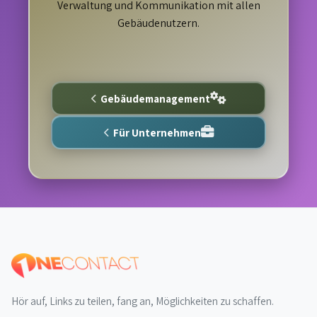
Verwaltung und Kommunikation mit allen
Gebäudenutzern.
Gebäudemanagement
Für Unternehmen
Hör auf, Links zu teilen, fang an, Möglichkeiten zu schaffen.