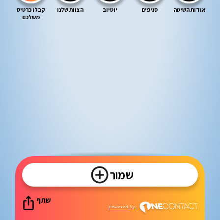
אודות השיטה
סניפים
יוטיוב
הצוות שלנו
קבלו כרטיס
משלכם
שמור
שתף
Powered by: