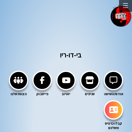
☰
בי-דו-ריו
אודות השיטה
סניפים
יוטיוב
פייסבוק
הצוות שלנו
קבלו כרטיס
משלכם