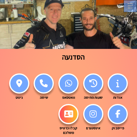
☰
הסדנעה
אודות
שעות פתיחה
וואטסאפ
שיחה
ניווט
פייסבוק
אינסטגרם
קבלו כרטיס
משלכם